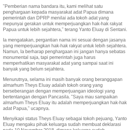
"Pemberian nama bandara itu, kami melihat satu
penghargaan kepada masyarakat adat Papua dimana
pemerintah dan DPRP menilai ada tokoh adat yang
mepunyai gerakan untuk memperjuangkan hak-hak rakyat
Papua untuk lebih sejahtera," terang Yanto Eluay di Sentani.
Ia mengatakan, pergantian nama ini sesuai dengan jasanya
yang memperjuangkan hak-hak rakyat untuk lebih sejahtera.
Namun, Ia berharap penghargaan ini jangan hanya sebatas
monumental saja, tapi pemerintah juga harus
memperhatikan masyarakat adat yang sampai saat ini
banyak yang belum sejahtera.
Menurutnya, selama ini masih banyak orang beranggapan
almarhum Theys Eluay adalah tokoh orang yang
berseberangan dengan memperjuangan ideologi yang
bertentangan dengan Pancasila. "Saya mau sampaikan
almarhum Theys Eluay itu adalah memperjuangkan hak-hak
adat Papua," ucapnya.
Menyikapi status Theys Eluay sebagai tokoh pejuang, Yanto
Eluay mengaku pihak keluarga sudah membuat deklarasi