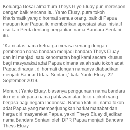
Keluarga Besar almarhum Theys Hiyo Eluay pun merespon
dengan baik rencana itu. Yanto Eluay, putra tokoh
kharismatik yang dihormati semua orang, baik di Papua
maupun luar Papua itu memberikan apresiasi atas inisiatif
usulkan Perda tentang pergantian nama Bandara Sentani
itu.
"Kami atas nama keluarga merasa senang dengan
pemberian nama bandara menjadi bandara Theys Eluay
dan ini menjadi satu kehormatan bagi kami secara khusus
bagi masyarakat adat Papua dimana salah satu tokoh adat
Papua dihargai, di hormati dengan namanya diabadikan
menjadi Bandar Udara Sentani," kata Yanto Eluay, 22
September 2019.
Menurut Yanto Eluay, biasanya penggunaan nama bandara
itu merujuk pada nama pahlawan atau tokoh-tokoh yang
berjasa bagi negara Indonesia. Namun kali ini, nama tokoh
adat Papua yang memperjuangkan harkat martabat dan
harga diri masyarakat Papua, yakni Theys Eluay dijadikan
nama Bandara Sentani oleh DPR Papua menjadi Bandara
Theys Eluay.