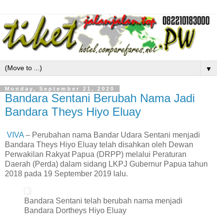
▼
Monday, September 21, 2020
Bandara Sentani Berubah Nama Jadi
Bandara Theys Hiyo Eluay
VIVA
– Perubahan nama Bandar Udara Sentani menjadi
Bandara Theys Hiyo Eluay telah disahkan oleh Dewan
Perwakilan Rakyat Papua (DRPP) melalui Peraturan
Daerah (Perda) dalam sidang LKPJ Gubernur Papua tahun
2018 pada 19 September 2019 lalu.
Bandara Sentani telah berubah nama menjadi
Bandara Dortheys Hiyo Eluay