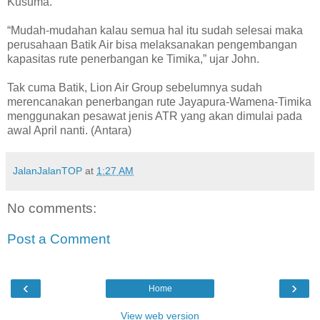
Kusuma.
“Mudah-mudahan kalau semua hal itu sudah selesai maka
perusahaan Batik Air bisa melaksanakan pengembangan
kapasitas rute penerbangan ke Timika,” ujar John.
Tak cuma Batik, Lion Air Group sebelumnya sudah
merencanakan penerbangan rute Jayapura-Wamena-Timika
menggunakan pesawat jenis ATR yang akan dimulai pada
awal April nanti. (Antara)
JalanJalanTOP
at
1:27 AM
No comments:
Post a Comment
‹
›
Home
View web version