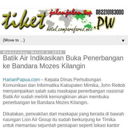
▼
Wednesday, March 2, 2016
Batik Air Indikasikan Buka Penerbangan
ke Bandara Mozes Kilangin
HarianPapua.com
– Kepala Dinas Perhubungan
Komunikasi dan Informatika Kabupaten Mimika, John Rettob
menyampaikan salah satu maskapai penerbangan nasional
Batik Air sudah melirik kemungkinan akan membuka
penerbangan ke Bandara Mozes Kilangin.
Dikatakan, perwakilan dari maskapai yang berada di bawah
naungan Lion Air Group itu sudah berkunjung ke Timika
untuk memantau sejumlah persiapan seperti lokasi kantor