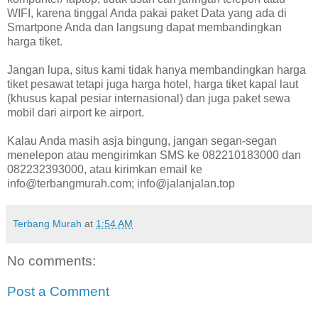
WIFI, karena tinggal Anda pakai paket Data yang ada di
Smartpone Anda dan langsung dapat membandingkan
harga tiket.
Jangan lupa, situs kami tidak hanya membandingkan harga
tiket pesawat tetapi juga harga hotel, harga tiket kapal laut
(khusus kapal pesiar internasional) dan juga paket sewa
mobil dari airport ke airport.
Kalau Anda masih asja bingung, jangan segan-segan
menelepon atau mengirimkan SMS ke 082210183000 dan
082232393000, atau kirimkan email ke
info@terbangmurah.com; info@jalanjalan.top
Terbang Murah
at
1:54 AM
No comments:
Post a Comment