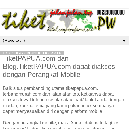
▼
Thursday, March 10, 2016
TiketPAPUA.com dan
Blog.TiketPAPUA.com dapat diakses
dengan Perangkat Mobile
Baik situs pembantding utama tiketpapua.com,
terbangmurah.com dan jalanjalan.top, ketiganya dapat
diakses lewat telepon selular atau ipad/ tablet anda dengan
mudah, karena tema yang kami pakai untuk semuanya
dapat menyesuaikan diri dengan platform mobile.
Dengan perangkat mobile, maka Anda tidak perlu lagi ke
kompunter/ laptop, tidak usah cari jaringan telepon atau